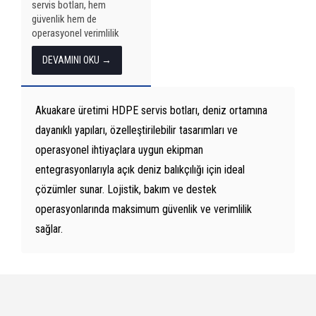
servis botları, hem
güvenlik hem de
operasyonel verimlilik
sağlar. Akuakare’nin
DEVAMINI OKU →
mühendislik çözümleriyle
donatılan bu tekneler, açık
denizden kafes alanlarına
kadar birçok zorlu
Akuakare üretimi HDPE servis botları, deniz ortamına
ortamda yüksek
dayanıklı yapıları, özelleştirilebilir tasarımları ve
performans...
operasyonel ihtiyaçlara uygun ekipman
entegrasyonlarıyla açık deniz balıkçılığı için ideal
çözümler sunar. Lojistik, bakım ve destek
operasyonlarında maksimum güvenlik ve verimlilik
sağlar.