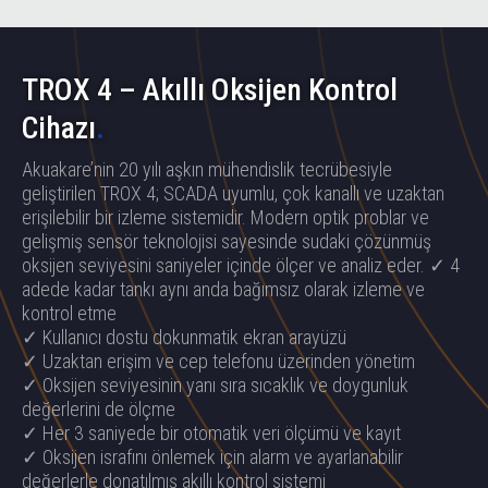
TROX 4 – Akıllı Oksijen Kontrol
Cihazı
.
Akuakare’nin 20 yılı aşkın mühendislik tecrübesiyle
geliştirilen TROX 4; SCADA uyumlu, çok kanallı ve uzaktan
erişilebilir bir izleme sistemidir. Modern optik problar ve
gelişmiş sensör teknolojisi sayesinde sudaki çözünmüş
oksijen seviyesini saniyeler içinde ölçer ve analiz eder. ✓ 4
adede kadar tankı aynı anda bağımsız olarak izleme ve
kontrol etme
✓ Kullanıcı dostu dokunmatik ekran arayüzü
✓ Uzaktan erişim ve cep telefonu üzerinden yönetim
✓ Oksijen seviyesinin yanı sıra sıcaklık ve doygunluk
değerlerini de ölçme
✓ Her 3 saniyede bir otomatik veri ölçümü ve kayıt
✓ Oksijen israfını önlemek için alarm ve ayarlanabilir
değerlerle donatılmış akıllı kontrol sistemi