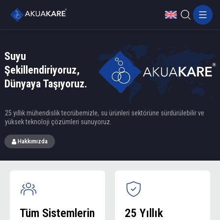
Suyu
Şekillendiriyoruz,
Dünyaya Taşıyoruz.
25 yıllık mühendislik tecrübemizle, su ürünleri sektörüne sürdürülebilir ve
yüksek teknoloji çözümleri sunuyoruz.
Hakkımızda
Tüm Sistemlerin
25 Yıllık