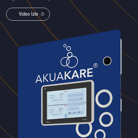
Video İzle