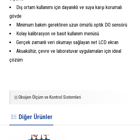
Dış ortam kullanımı için dayanıklı ve suya karşı korumalı
gövde
Minimum bakım gerektiren uzun ömürlü optik DO sensörü
Kolay kalibrasyon ve basit kullanım menüsü
Gerçek zamanlı veri okumayı sağlayan net LCD ekran
Akuakültür, çevre ve laboratuvar uygulamaları için ideal
çözüm
Oksijen Ölçüm ve Kontrol Sistemleri
Diğer Ürünler