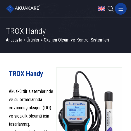
TROX Handy
Anasayfa
»
Ürünler
»
Oksijen Ölçüm ve Kontrol Sistemleri
TROX Handy
Akuakültür sistemlerinde
ve su ortamlarında
çözünmüş oksijen (DO)
ve sıcaklık ölçümü için
tasarlanmış,