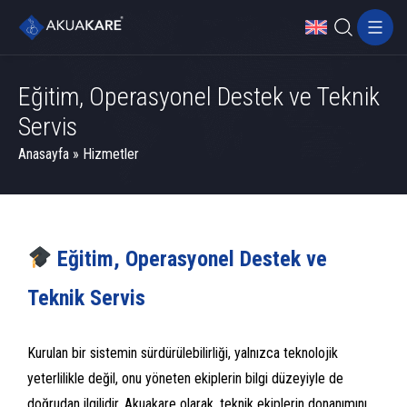
Eğitim, Operasyonel Destek ve Teknik
Servis
Anasayfa
»
Hizmetler
Eğitim, Operasyonel Destek ve
Teknik Servis
Kurulan bir sistemin sürdürülebilirliği, yalnızca teknolojik
yeterlilikle değil, onu yöneten ekiplerin bilgi düzeyiyle de
doğrudan ilgilidir. Akuakare olarak, teknik ekiplerin donanımını