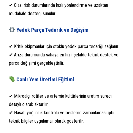
✔ Olası risk durumlarında hızlı yönlendirme ve uzaktan
müdahale desteği sunulur.
Yedek Parça Tedarik ve Değişim
✔ Kritik ekipmanlar için stoklu yedek parça tedariği sağlanır.
✔ Arıza durumunda sahaya en hızlı şekilde teknik destek ve
parça değişimi gerçekleştirilir.
Canlı Yem Üretimi Eğitimi
✔ Mikroalg, rotifer ve artemia kültürlerinin üretim süreci
detaylı olarak aktarılır.
✔ Hasat, yoğunluk kontrolü ve besleme zamanlaması gibi
teknik bilgiler uygulamalı olarak gösterilir.