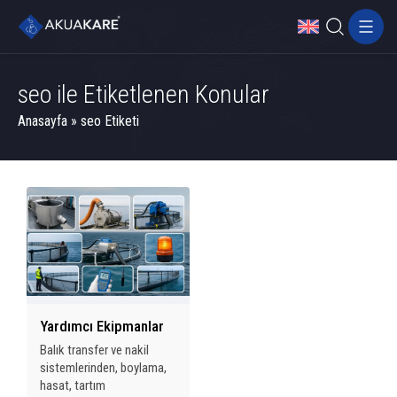
seo ile Etiketlenen Konular
Anasayfa
»
seo Etiketi
Yardımcı Ekipmanlar
Balık transfer ve nakil
sistemlerinden, boylama,
hasat, tartım